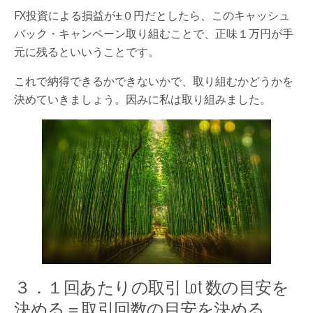
FX投資による損益が±０円だとしたら、このキャッシュ
バック・キャンペーン取り組むことで、正味１万円が手
元に残るといいうことです。
これで納得できるかできないかで、取り組むかどうかを
決めていきましょう。因みに私は取り組みました。
３．１回あたりの取引 Lot 数の目安を
決める＝取引回数の目安を決める