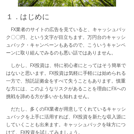
１．はじめに
FX業者のサイトの広告を見ていると、キャッシュバッ
ク〇〇円、という文字が目立ちます。万円台のキャッシ
ュバック・キャンペーンもあるので、こういうキャンペ
ーンに取り組んでみるのも悪い話ではありません。
しかし、FX投資は、特に初心者にとってはそう簡単で
はないと思います。FX投資は気軽に手軽には始められる
一方で、預託証拠金をすべて失うこともあります。慎重
な方には、このようなリスクがあることを理由にFXへの
挑戦を諦める方が多いかも知れません。
だたし、多くのFX業者が用意してくれているキャッシ
ュバックを上手に活用すれば、FX投資を新たな収入源に
していくことも出来ます。キャッシュバックを味方につ
けて、FX投資を試してみましょう。