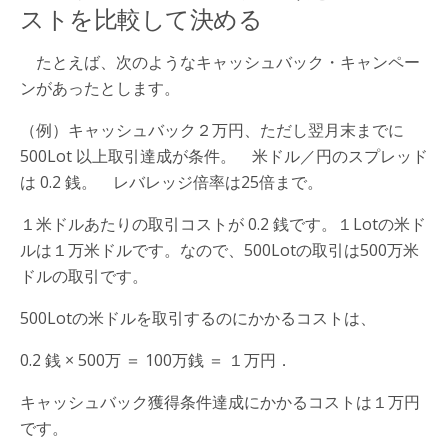
ストを比較して決める
たとえば、次のようなキャッシュバック・キャンペー
ンがあったとします。
（例）キャッシュバック２万円、ただし翌月末までに
500Lot 以上取引達成が条件。 米ドル／円のスプレッド
は 0.2 銭。 レバレッジ倍率は25倍まで。
１米ドルあたりの取引コストが 0.2 銭です。１Lotの米ド
ルは１万米ドルです。なので、500Lotの取引は500万米
ドルの取引です。
500Lotの米ドルを取引するのにかかるコストは、
0.2 銭 × 500万 ＝ 100万銭 ＝ １万円．
キャッシュバック獲得条件達成にかかるコストは１万円
です。