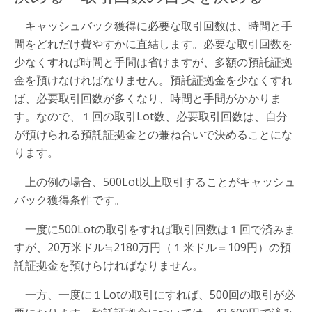
キャッシュバック獲得に必要な取引回数は、時間と手
間をどれだけ費やすかに直結します。必要な取引回数を
少なくすれば時間と手間は省けますが、多額の預託証拠
金を預けなければなりません。預託証拠金を少なくすれ
ば、必要取引回数が多くなり、時間と手間がかかりま
す。なので、１回の取引Lot数、必要取引回数は、自分
が預けられる預託証拠金との兼ね合いで決めることにな
ります。
上の例の場合、500Lot以上取引することがキャッシュ
バック獲得条件です。
一度に500Lotの取引をすれば取引回数は１回で済みま
すが、20万米ドル≒2180万円（１米ドル＝109円）の預
託証拠金を預けらければなりません。
一方、一度に１Lotの取引にすれば、500回の取引が必