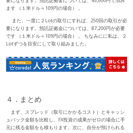
要になります。預託証拠金については、43,600円で済み
ます （１米ドル＝109円の場合） 。
また、一度に２Lotの取引にすれば、250回の取引が必
要になります。預託証拠金については、87,200円が必要
です （１米ドル＝109円の場合） 。 ちなみにに私は、２
Lotずつを目安にして取り組みました。
４．まとめ
まず、スプレッド（取引にかかるコスト）とキャッシ
ュバック金額を比較し、FX投資の成果がゼロの場合に手
元に残る金額をも積もります。次に、自分が預けられる